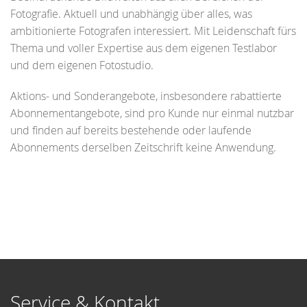
Fotografie. Aktuell und unabhängig über alles, was
ambitionierte Fotografen interessiert. Mit Leidenschaft fürs
Thema und voller Expertise aus dem eigenen Testlabor
und dem eigenen Fotostudio.
Aktions- und Sonderangebote, insbesondere rabattierte
Abonnementangebote, sind pro Kunde nur einmal nutzbar
und finden auf bereits bestehende oder laufende
Abonnements derselben Zeitschrift keine Anwendung.
Service & Kontakt