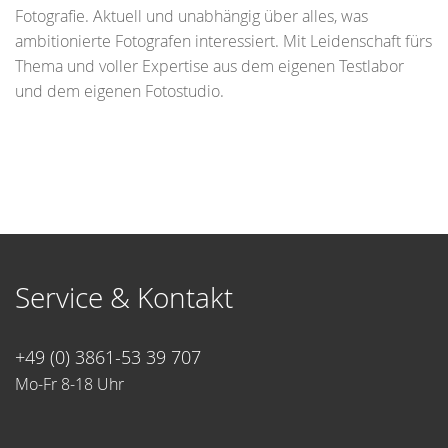
Fotografie. Aktuell und unabhängig über alles, was
ambitionierte Fotografen interessiert. Mit Leidenschaft fürs
Thema und voller Expertise aus dem eigenen Testlabor
und dem eigenen Fotostudio.
Service & Kontakt
+49 (0) 3861-53 39 707
Mo-Fr 8-18 Uhr