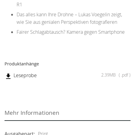
R1
Das alles kann Ihre Drohne – Lukas Voegelin zeigt,
wie Sie aus genialen Perspektiven fotografieren
Fairer Schlagabtausch? Kamera gegen Smartphone
Produktanhänge
Leseprobe
2.39MB
.pdf
Mehr Informationen
Print