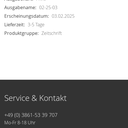
02-25-03
03.02.2025
3-5 Tage
Zeitschrift
Service & Kontakt
+49 (0) 3861-53 39 707
Mo-Fr 8-18 Uhr