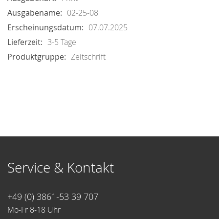
02-25-08
07.07.2025
3-5 Tage
Zeitschrift
Service & Kontakt
+49 (0) 3861-53 39 707
Mo-Fr 8-18 Uhr