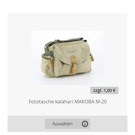
zzgl.
1,00 €
Fototasche kalahari MAKOBA M-20
Auswählen