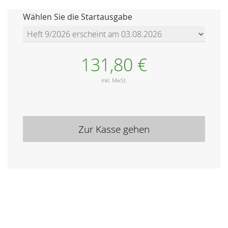
Wählen Sie die Startausgabe
131,80 €
inkl. MwSt.
Zur Kasse gehen