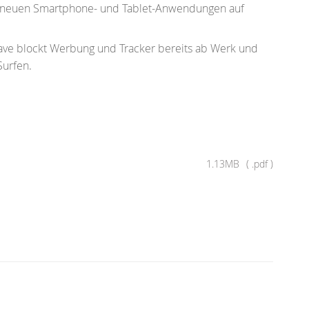
n neuen Smartphone- und Tablet-Anwendungen auf
ave blockt Werbung und Tracker bereits ab Werk und
Surfen.
1.13MB
.pdf