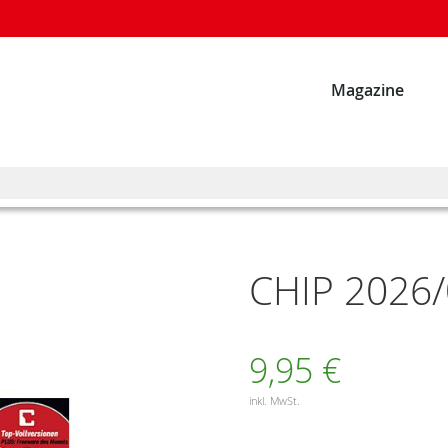
Magazine
CHIP 2026
9,95 €
inkl. MwSt.