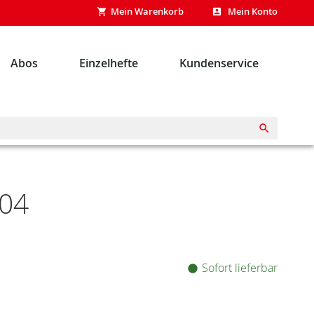
Dire
Mein Warenkorb
Mein Konto
zum
Inhal
Abos
Einzelhefte
Kundenservice
Suche
/04
Sofort lieferbar