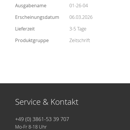
Ausgabename
01-26-04
Erscheinungsdatum
06.03.2026
Lieferzeit
3-5 Tage
Produktgruppe
Zeitschrift
Service & Kontakt
+49 (0) 3861-53 39 707
Mo-Fr 8-18 Uhr