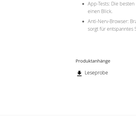
App-Tests: Die beste
einen Blick.
Anti-Nerv-Browser: Br
sorgt für entspanntes 
Produktanhänge
Leseprobe