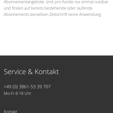
Abonnementangebote, sind pro Kunde nur einmal nutzbar
und finden auf bereits bestehende oder laufende
Abonnements derselben Zeitschrift keine Anwendung.
Service & Kontakt
+49 (0) 3861-53 39 707
Mo-Fr 8-18 Uhr
Kontakt