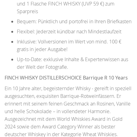
und 1 Flasche FINCH WHISKY (UVP 59 €) zum
Sparpreis
Bequem: Pünktlich und portofrei in Ihren Briefkasten
Flexibel: Jederzeit kündbar nach Mindestlaufzeit
Inklusive: Vollversionen im Wert von mind. 100 €
gratis in jeder Ausgabe!
Up-to-Date: exklusive Inhalte & Expertenwissen aus
der Welt der Fotografie.
FINCH WHISKY DISTILLERSCHOICE Barrique R 10 Years
Ein 10 Jahre alter, begeisternder Whisky - gereift in speziell
ausgesuchten, exquisiten Barrique-Rotweinfässern. Er
erinnert mit seinem feinen Geschmack an Rosinen, Vanille
und helle Schokolade – in vollendeter Harmonie.
Ausgezeichnet mit dem World Whiskies Award in Gold
2024 sowie dem Award Category Winner als bester
deutscher Whiskey in der Kategorie Wheat Whiskies.