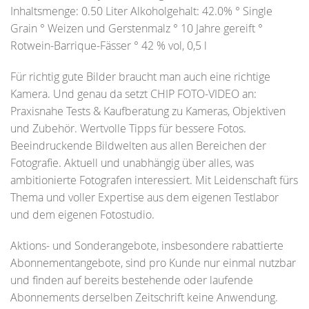
Inhaltsmenge: 0.50 Liter Alkoholgehalt: 42.0% ° Single
Grain ° Weizen und Gerstenmalz ° 10 Jahre gereift °
Rotwein-Barrique-Fässer ° 42 % vol, 0,5 l
Für richtig gute Bilder braucht man auch eine richtige
Kamera. Und genau da setzt CHIP FOTO-VIDEO an:
Praxisnahe Tests & Kaufberatung zu Kameras, Objektiven
und Zubehör. Wertvolle Tipps für bessere Fotos.
Beeindruckende Bildwelten aus allen Bereichen der
Fotografie. Aktuell und unabhängig über alles, was
ambitionierte Fotografen interessiert. Mit Leidenschaft fürs
Thema und voller Expertise aus dem eigenen Testlabor
und dem eigenen Fotostudio.
Aktions- und Sonderangebote, insbesondere rabattierte
Abonnementangebote, sind pro Kunde nur einmal nutzbar
und finden auf bereits bestehende oder laufende
Abonnements derselben Zeitschrift keine Anwendung.