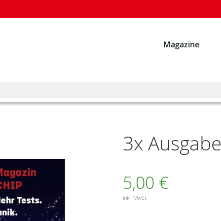
Magazine
3x Ausgaben
5,00 €
inkl. MwSt.