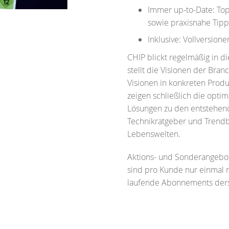
Immer up-to-Date: Top
sowie praxisnahe Tip
Inklusive: Vollversion
CHIP blickt regelmäßig in d
stellt die Visionen der Bran
Visionen in konkreten Prod
zeigen schließlich die opti
Lösungen zu den entstehende
Technikratgeber und Trendb
Lebenswelten.
Aktions- und Sonderangebo
sind pro Kunde nur einmal 
laufende Abonnements ders