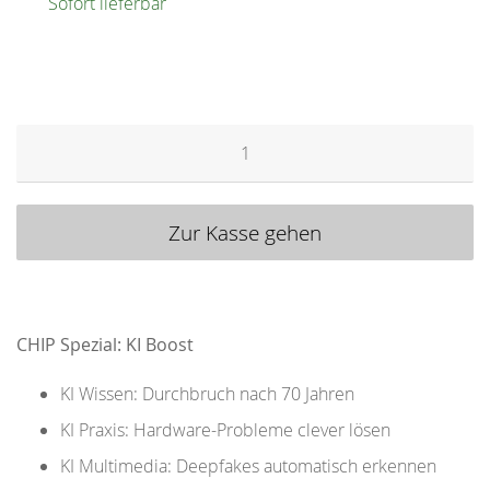
Sofort lieferbar
Menge
Zur Kasse gehen
CHIP Spezial: KI Boost
KI Wissen: Durchbruch nach 70 Jahren
KI Praxis: Hardware-Probleme clever lösen
KI Multimedia: Deepfakes automatisch erkennen