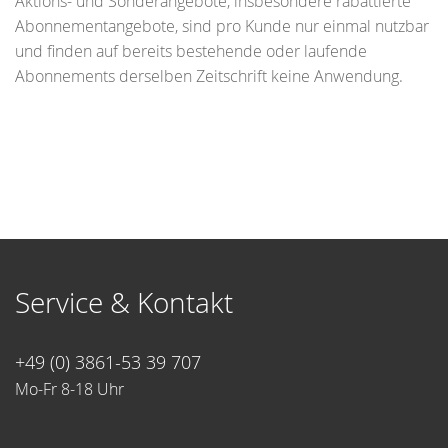
Aktions- und Sonderangebote, insbesondere rabattierte
Abonnementangebote, sind pro Kunde nur einmal nutzbar
und finden auf bereits bestehende oder laufende
Abonnements derselben Zeitschrift keine Anwendung.
Service & Kontakt
+49 (0) 3861-53 39 707
Mo-Fr 8-18 Uhr