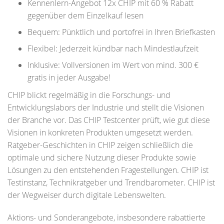
Kennenlern-Angebot 12x CHIP mit 60 % Rabatt
gegenüber dem Einzelkauf lesen
Bequem: Pünktlich und portofrei in Ihren Briefkasten
Flexibel: Jederzeit kündbar nach Mindestlaufzeit
Inklusive: Vollversionen im Wert von mind. 300 €
gratis in jeder Ausgabe!
CHIP blickt regelmäßig in die Forschungs- und
Entwicklungslabors der Industrie und stellt die Visionen
der Branche vor. Das CHIP Testcenter prüft, wie gut diese
Visionen in konkreten Produkten umgesetzt werden.
Ratgeber-Geschichten in CHIP zeigen schließlich die
optimale und sichere Nutzung dieser Produkte sowie
Lösungen zu den entstehenden Fragestellungen. CHIP ist
Testinstanz, Technikratgeber und Trendbarometer. CHIP ist
der Wegweiser durch digitale Lebenswelten.
Aktions- und Sonderangebote, insbesondere rabattierte