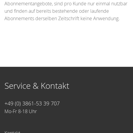
Abonnementangebote, sind pro Kunde nur einmal nutzbar
und finden auf bereits bestehende oder laufende
Abonnements derselben Zeitschrift keine Anwendung.
Service & Kontakt
+49 (0) 3861-53 39 707
Mo-Fr 8-18 Uhr
Kontakt